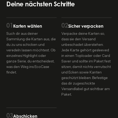
Deine nächsten Schritte
01
02
Karten wählen
Sicher verpacken
Such dir aus deiner
Verpacke deine Karten so,
Sammlung die Karten aus, die
dass sie den Versand
du zu uns schicken und
unbeschadet überstehen.
veredeln lassen möchtest. Ob
Jede Karte gehört gesleeved
einzelnes Highlight oder
in einen Toploader oder Card
ganze Serie, du entscheidest,
Saver und sollte im Paket fest
was den Weg ins EcoCase
sitzen, damit nichts verrutscht
findet.
und Ecken sowie Kanten
geschützt bleiben. Befestige
das dir zugeschickte
Versandlabel gut sichtbar am
Paket.
03
Abschicken